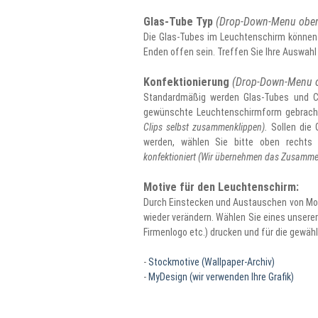
Glas-Tube Typ
(Drop-Down-Menu oben
Die Glas-Tubes im Leuchtenschirm können
Enden offen sein. Treffen Sie Ihre Auswah
Konfektionierung
(Drop-Down-Menu o
Standardmäßig werden Glas-Tubes und Cl
gewünschte Leuchtenschirmform gebrac
Clips selbst zusammenklippen).
Sollen die 
werden, wählen Sie bitte oben rechts 
konfektioniert (Wir übernehmen das Zusammen
Motive für den Leuchtenschirm:
Durch Einstecken und Austauschen von Mot
wieder verändern. Wählen Sie eines unserer 
Firmenlogo etc.) drucken und für die gewä
-
Stockmotive (Wallpaper-Archiv)
-
MyDesign (wir verwenden Ihre Grafik)