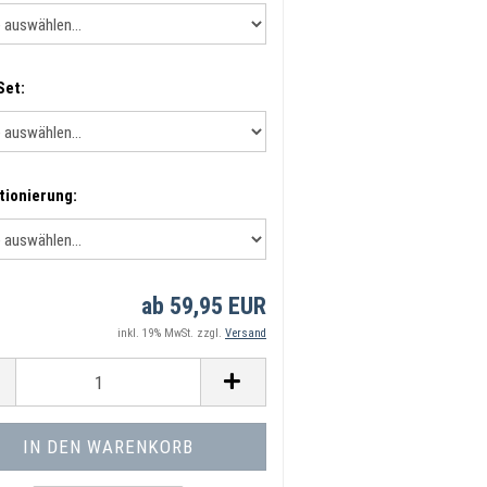
Set:
tionierung:
ab 59,95 EUR
inkl. 19% MwSt. zzgl.
Versand