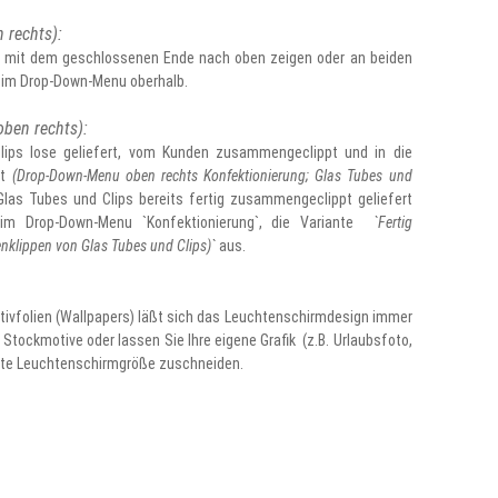
 rechts):
 mit dem geschlossenen Ende nach oben zeigen oder an beiden
l im Drop-Down-Menu oberhalb.
ben rechts):
ips lose geliefert, vom Kunden zusammengeclippt und in die
ht
(Drop-Down-Menu oben rechts Konfektionierung; Glas Tubes und
Glas Tubes und Clips bereits fertig zusammengeclippt geliefert
im Drop-Down-Menu `Konfektionierung`, die Variante
`Fertig
klippen von Glas Tubes und Clips)`
aus.
ivfolien (Wallpapers) läßt sich das Leuchtenschirmdesign immer
Stockmotive oder lassen Sie Ihre eigene Grafik (z.B. Urlaubsfoto,
hlte Leuchtenschirmgröße zuschneiden.