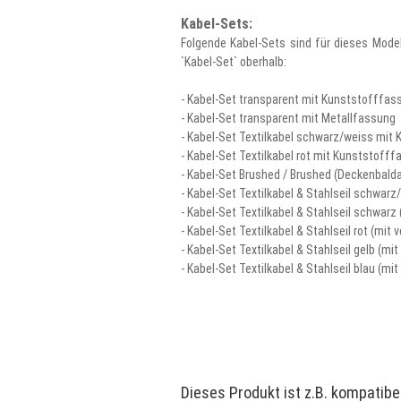
Kabel-Sets:
Folgende Kabel-Sets sind für dieses Model
`Kabel-Set` oberhalb:
- Kabel-Set transparent mit Kunststofffas
-
Kabel-Set
transparent mit Metallfassung
-
Kabel-Set
Textilkabel schwarz/weiss mit
-
Kabel-Set
Textilkabel rot
mit Kunststofff
- Kabel-Set Brushed / Brushed (Deckenbal
-
Kabel-Set
Textilkabel & Stahlseil schwar
-
Kabel-Set
Textilkabel & Stahlseil schwar
-
Kabel-Set
Textilkabel & Stahlseil rot (m
-
Kabel-Set
Textilkabel & Stahlseil gelb (
-
Kabel-Set
Textilkabel & Stahlseil blau (
Dieses Produkt ist z.B. kompatibel