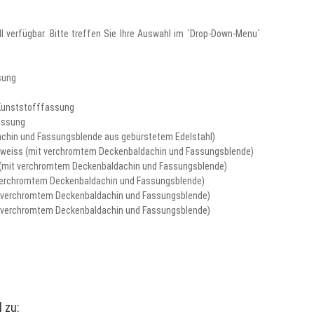
l verfügbar. Bitte treffen Sie Ihre Auswahl im `Drop-Down-Menu`
sung
Kunststofffassung
assung
dachin und Fassungsblende aus gebürstetem Edelstahl)
z/weiss
(mit verchromtem Deckenbaldachin und Fassungsblende)
z (mit verchromtem Deckenbaldachin und Fassungsblende)
it verchromtem Deckenbaldachin und Fassungsblende)
mit verchromtem Deckenbaldachin und Fassungsblende)
mit verchromtem Deckenbaldachin und Fassungsblende)
 zu: